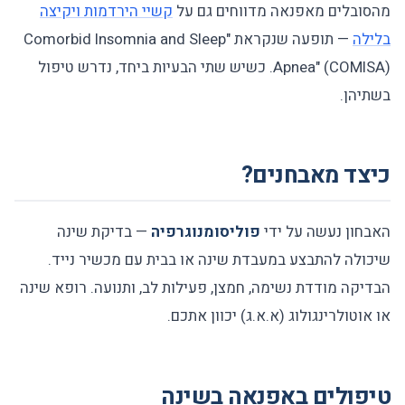
מהסובלים מאפנאה מדווחים גם על
קשיי הירדמות ויקיצה
בלילה
— תופעה שנקראת "Comorbid Insomnia and Sleep
Apnea" (COMISA). כשיש שתי הבעיות ביחד, נדרש טיפול
בשתיהן.
כיצד מאבחנים?
האבחון נעשה על ידי
פוליסומנוגרפיה
— בדיקת שינה
שיכולה להתבצע במעבדת שינה או בבית עם מכשיר נייד.
הבדיקה מודדת נשימה, חמצן, פעילות לב, ותנועה. רופא שינה
או אוטולרינגולוג (א.א.ג) יכוון אתכם.
טיפולים באפנאה בשינה