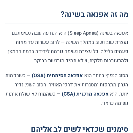
מה זה אפנאה בשינה?
אפנאה בשינה (Sleep Apnea) היא הפרעה שבה נשימתכם
נעצרת שוב ושוב במהלך השינה — לרוב עשרות עד מאות
פעמים בלילה. כל עצירת נשימה גורמת לירידה ברמת החמצן
ולהתעוררות חלקית, שלא תמיד מורגשת בבוקר.
הסוג הנפוץ ביותר הוא
אפנאה חסימתית (OSA)
— כשרקמות
הגרון מתרפות ומסגרות את דרכי האוויר. הסוג השני, נדיר
יותר, הוא
אפנאה מרכזית (CSA)
— כשהמוח לא שולח אותות
נשימה כראוי.
סימנים שכדאי לשים לב אליהם