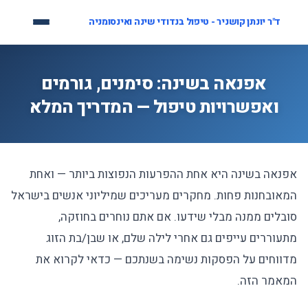
לג
ד"ר יונתן קושניר - טיפול בנדודי שינה ואינסומניה
תוכן
אפנאה בשינה: סימנים, גורמים
ואפשרויות טיפול — המדריך המלא
אפנאה בשינה היא אחת ההפרעות הנפוצות ביותר — ואחת
המאובחנות פחות. מחקרים מעריכים שמיליוני אנשים בישראל
סובלים ממנה מבלי שידעו. אם אתם נוחרים בחוזקה,
מתעוררים עייפים גם אחרי לילה שלם, או שבן/בת הזוג
מדווחים על הפסקות נשימה בשנתכם — כדאי לקרוא את
המאמר הזה.