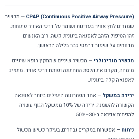
CPAP (Continuous Positive Airway Pressure)
— מכשיר
שמזרים לחץ אוויר בעדינות ושומר על דרכי האוויר פתוחות.
זהו הטיפול הזהב לאפנאה בינונית-קשה. רוב האנשים
מדווחים על שיפור דרמטי כבר בלילה הראשון.
מכשיר מנדיבולרי
— מכשיר שיניים שמתקין רופא שיניים
מומחה, מקדם את הלסת התחתונה ופותח דרכי אוויר. מתאים
לאפנאה קלה-בינונית.
ירידה במשקל
— אחד הפתרונות היעילים ביותר לאפנאה
הקשורה להשמנה; ירידה של 10% ממשקל הגוף עשויה
להפחית אפנאה ב-30–50%.
ניתוח
— אפשרות במקרים נבחרים, בעיקר כשיש מכשול