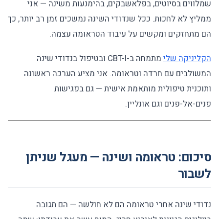
שמלווים בסיוטים, בפלאשבקים, בהימנעות משינה — אני
ממליץ לא לחכות. ככל שנדודי השינה נמשכים זמן רב יותר, כך
הם מתחזקים ומקשים על עיבוד הטראומה עצמה.
הקליניקה שלי
מתמחה ב-CBT-I ובטיפול בנדודי שינה
המשולבים עם חרדה וטראומה. אני מציע הערכה ראשונה
ותוכנית טיפולית מותאמת אישית — גם בפגישות
פנים-אל-פנים וגם אונליין.
סיכום: טראומה ושינה — מעגל שניתן
לשבור
נדודי שינה אחרי טראומה הם לא חולשה — הם תגובה