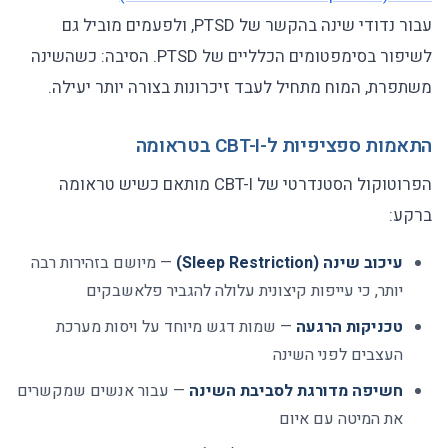
עבור נדודי שינה בהקשר של PTSD, ולפעמים מוביל גם
לשיפור בסימפטומים הכלליים של PTSD. הסיבה: כשהשינה
משתפרת, המוח מתחיל לעבד זיכרונות בצורה יותר יעילה.
התאמות ספציפיות ל-CBT-I בטראומה
הפרוטוקול הסטנדרטי של CBT-I מותאם כשיש טראומה
ברקע:
עיכוב שינה (Sleep Restriction)
— מיושם בזהירות רבה
יותר, כי עייפות קיצונית עלולה להגביר פלאשבקים
טכניקות הרגעה
— שמות דגש מיוחד על ויסות מערכת
העצבים לפני השינה
חשיפה מדורגת לסביבת השינה
— עבור אנשים שמקשרים
את המיטה עם איום