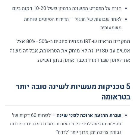
חזרה על התסריט המשונה בדמיון פעיל 10-20 דקות ביום
לאחר שבועות של תרגול — תדירות הסיוטים פוחתת
משמעותית
מחקרים מראים ש-IRT מפחית סיוטים ב-50%–80% אצל
אנשים עם PTSD. זה לא מוחק את הטראומה, אבל זה משנה
את האופן שבו המוח מעבד אותה בזמן השינה.
5 טכניקות מעשיות לשינה טובה יותר
בטראומה
שגרת הרגעה ארוכה לפני שינה
— לפחות 60 דקות של
פעילות מרגיעה לפני כיבוי האורות. מערכת עצבים בעוררות
גבוהה צריכה זמן ארוך יותר "לרדת"