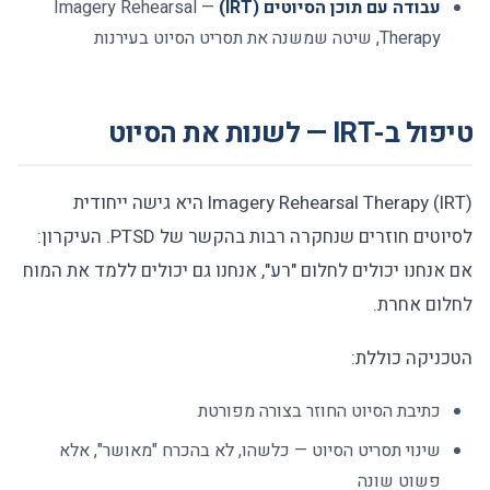
עבודה עם תוכן הסיוטים (IRT)
— Imagery Rehearsal
Therapy, שיטה שמשנה את תסריט הסיוט בעירנות
טיפול ב-IRT — לשנות את הסיוט
Imagery Rehearsal Therapy (IRT) היא גישה ייחודית
לסיוטים חוזרים שנחקרה רבות בהקשר של PTSD. העיקרון:
אם אנחנו יכולים לחלום "רע", אנחנו גם יכולים ללמד את המוח
לחלום אחרת.
הטכניקה כוללת:
כתיבת הסיוט החוזר בצורה מפורטת
שינוי תסריט הסיוט — כלשהו, לא בהכרח "מאושר", אלא
פשוט שונה