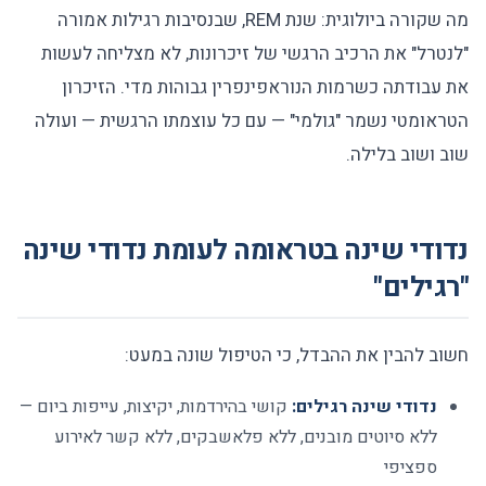
מה שקורה ביולוגית: שנת REM, שבנסיבות רגילות אמורה
"לנטרל" את הרכיב הרגשי של זיכרונות, לא מצליחה לעשות
את עבודתה כשרמות הנוראפינפרין גבוהות מדי. הזיכרון
הטראומטי נשמר "גולמי" — עם כל עוצמתו הרגשית — ועולה
שוב ושוב בלילה.
נדודי שינה בטראומה לעומת נדודי שינה
"רגילים"
חשוב להבין את ההבדל, כי הטיפול שונה במעט:
נדודי שינה רגילים:
קושי בהירדמות, יקיצות, עייפות ביום —
ללא סיוטים מובנים, ללא פלאשבקים, ללא קשר לאירוע
ספציפי