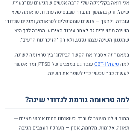
אני רואה בקליניקה שלי הרבה אנשים שמגיעים עם "בעיית
שינה", ורק בהמשך מתברר שבבסיסה עומדת טראומה שלא
עובדה. ולהפך — אנשים שמטופלים לטראומה, ומגלים שנדודי
השינה ממשיכים גם לאחר עיבוד האירוע. הסיבה לכך היא
שמנגנון השינה עצמו נפגע, ולא רק "הזיכרונות הרעים".
במאמר זה אסביר את הקשר הביולוגי בין טראומה לשינה,
למה
טיפול CBT-I
עובד גם במצבים של PTSD, ומה אפשר
לעשות כבר עכשיו כדי לשפר את השינה.
למה טראומה גורמת לנדודי שינה?
המוח שלנו מעוצב לשרוד. כשאנחנו חווים אירוע מאיים —
תאונה, אלימות, מלחמה, אסון — מערכת העצבים מגיבה