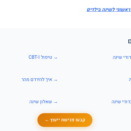
ראשוני לשינה בילדים
ודי שינה
→ טיפול CBT-I
→ איך להירדם מהר
ודי שינה
→ שאלון שינה
קבעו פגישת ייעוץ ←