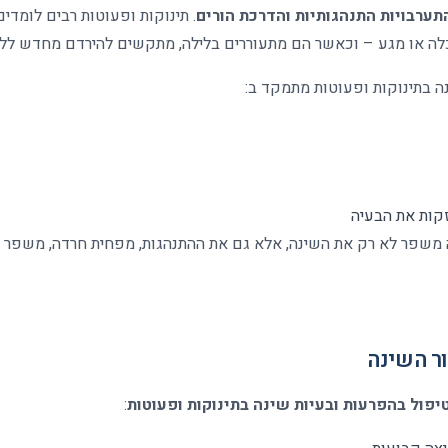
תערבויות התנהגותיות והדרכת הורים
.
תינוקות ופעוטות רבים לומדי
אכלה או מגע – וכאשר הם מתעוררים בלילה, מתקשים להירדם מחדש לל
ה בתינוקות ופעוטות מתמקד ב
:
זקות את הבעיה
משפר לא רק את השינה, אלא גם את ההתנהגות, מפחית חרדה, משפר
ר השינה
יפול בהפרעות ובעיות שינה בתינוקות ופעוטות
: