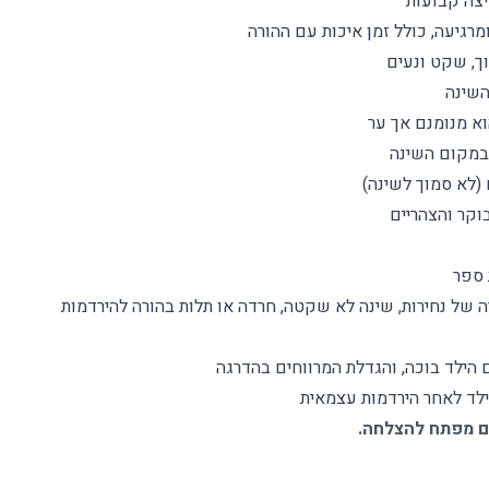
צה קבועות
מרגיעה, כולל זמן איכות עם ההורה
ך, שקט ונעים
השינה
א מנומנם אך ער
 במקום השינה
 (לא סמוך לשינה
)
וקר והצהריים
 ספר
ה של נחירות, שינה לא שקטה, חרדה או תלות בהורה להירדמות
 הילד בוכה, והגדלת המרווחים בהדרגה
לד לאחר הירדמות עצמאית
ם מפתח להצלחה
.