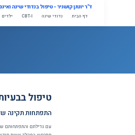
לג
ד"ר יונתן קושניר - טיפול בנדודי שינה ואינס
תוכן
דף הבית
נדודי שינה
CBT-I
ילדים
טיפול בבעיות
התפתחות תקינה של 
עם גדילתם והתפתחותם של 