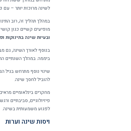
לשינה מרוכזת יותר – עם פ
מופיעים קשיים כגון קושי ב
ובעיות שינה בתינוקות ופ
בנוסף לאורך השינה, גם מבנה השינה משתנ
ביממה. במהלך השנתיים הראשונות לחיים שיעור 
שינוי נוסף מתרחש בגיל הג
להוביל לחסך שינה
.
מחקרים בינלאומיים מראים 
פיזיולוגיים, סביבתיים ורג
לפגוע משמעותית בשינה
.
ויסות שינה וערות