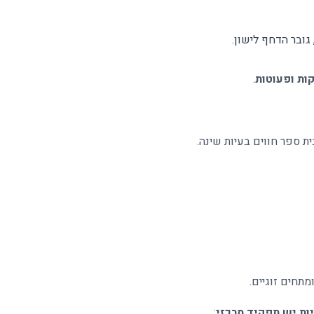
גובר הדחף לישון
.
ות ופעוטות
.
מהילדים מגיל ינקות ועד גיל בית ספר חווים בעיות שינה.
מתחים זוגיים
.
ות יש תפקיד מרכזי
: