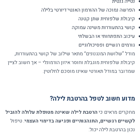
נטייה גנטית
הפרשה נמוכה של ההורמון האנטי־דיורטי בלילה
קיבולת שלפוחית שתן קטנה
קושי בהתעוררות משינה עמוקה
עיכוב התפתחותי או הבשלתי
גורמים רגשיים ופסיכולוגיים
מודל “שלושת המנגנונים” מתאר שילוב של קושי בהתעוררות,
קיבולת שלפוחית מוגבלת וחוסר איזון הורמונלי – אך חשוב לציין
שמדובר במודל תאורטי שאינו מוסכם לחלוטין
.
מדוע חשוב לטפל בהרטבת לילה
?
מחקרים מראים כי
הרטבת לילה שאינה מטופלת עלולה להוביל
לקשיים רגשיים, התנהגותיים ופגיעה בדימוי העצמי
.
טיפול
נכון בהרטבת לילה יכול
: