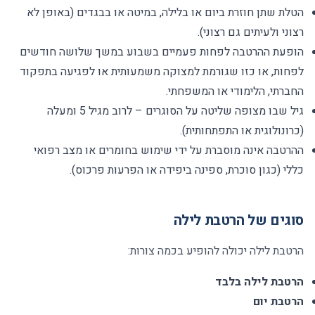
הטלת שתן חוזרת ביום או בלילה, במיטה או בבגדים (באופן לא
רצוני ולעיתים גם רצוני)
.
הופעת ההרטבה לפחות פעמיים בשבוע במשך שלושה חודשים
לפחות, או כזו שגורמת למצוקה משמעותית או לפגיעה בתפקוד
החברתי, הלימודי או המשפחתי
.
גיל שבו מצופה שליטה על הסוגרים – לרוב מגיל 5 ומעלה
(כרונולוגית או התפתחותית)
.
ההרטבה אינה מוסברת על ידי שימוש בחומרים או מצב רפואי
כללי (כגון סוכרת, ספינה ביפידה או הפרעות פרכוס)
.
סוגים של הרטבת לילה
הרטבת לילה יכולה להופיע בכמה צורות
:
הרטבת לילה בלבד
הרטבת יום