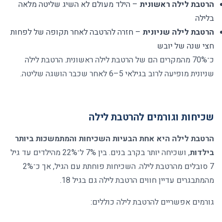
הרטבת לילה ראשונית
–
הילד מעולם לא השיג שליטה מלאה
בלילה
הרטבת לילה שניונית
–
חזרה להרטבה לאחר תקופה של לפחות
חצי שנה של יובש
כ־70% מהמקרים הם של הרטבת לילה ראשונית. הרטבת לילה
שניונית מופיעה לרוב בגילאי 5–6 לאחר שכבר הושגה שליטה
.
שכיחות וגורמים להרטבת לילה
הרטבת לילה היא אחת הבעיות השכיחות והמתמשכות ביותר
בילדות
,
ושכיחה יותר בקרב בנים. בין 7% ל־22% מהילדים עד גיל
7 סובלים מהרטבת לילה. השכיחות פוחתת עם הגיל, אך כ־2%
מהמתבגרים עדיין חווים הרטבת לילה גם בגיל 18
.
גורמים אפשריים להרטבת לילה כוללים
: