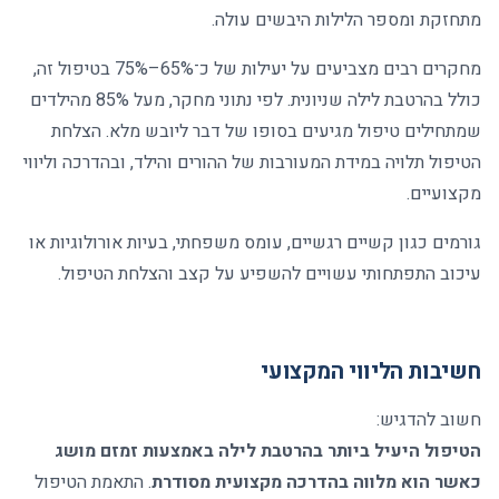
מתחזקת ומספר הלילות היבשים עולה
.
מחקרים רבים מצביעים על יעילות של כ־65%–75% בטיפול זה,
כולל בהרטבת לילה שניונית. לפי נתוני מחקר, מעל 85% מהילדים
שמתחילים טיפול מגיעים בסופו של דבר ליובש מלא. הצלחת
הטיפול תלויה במידת המעורבות של ההורים והילד, ובהדרכה וליווי
מקצועיים
.
גורמים כגון קשיים רגשיים, עומס משפחתי, בעיות אורולוגיות או
עיכוב התפתחותי עשויים להשפיע על קצב והצלחת הטיפול
.
חשיבות הליווי המקצועי
חשוב להדגיש
:
הטיפול היעיל ביותר בהרטבת לילה באמצעות זמזם מושג
כאשר הוא מלווה בהדרכה מקצועית מסודרת
.
התאמת הטיפול