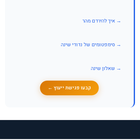
→ איך להירדם מהר
→ סימפטומים של נדודי שינה
→ שאלון שינה
קבעו פגישת ייעוץ ←