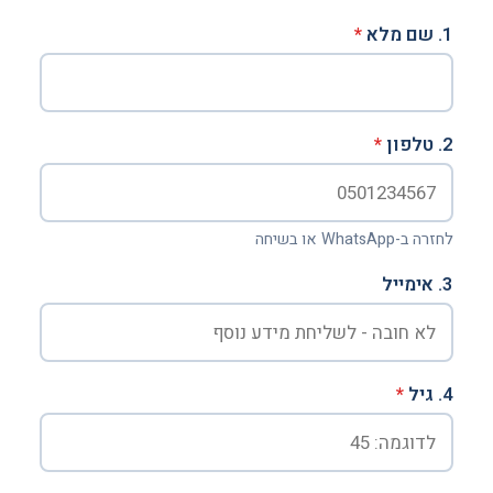
1. שם מלא
*
2. טלפון
*
לחזרה ב-WhatsApp או בשיחה
3. אימייל
4. גיל
*