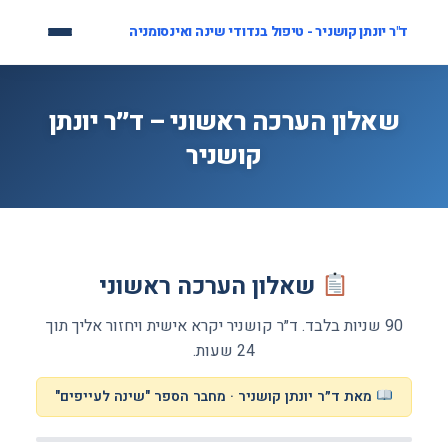
לג
ד"ר יונתן קושניר - טיפול בנדודי שינה ואינסומניה
תוכן
שאלון הערכה ראשוני – ד״ר יונתן
קושניר
שאלון הערכה ראשוני
90 שניות בלבד. ד״ר קושניר יקרא אישית ויחזור אליך תוך
24 שעות.
מאת ד״ר יונתן קושניר · מחבר הספר "שינה לעייפים"