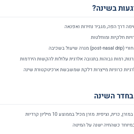
געות בשינה?
מה דרך הפה, מגביר נחירות ואפנאה
יות חלקיות ומוחלטות
מגרה שיעול בשכיבה
ות; רמות גבוהות בתגובה אלרגית עלולות להקשות הירדמות
גיות כרוניות מייצרות דלקת שמשבשת ארכיטקטורת שינה
בחדר השינה
ן, כרית, וציפית. מזרן מכיל בממוצע 10 מיליון קרדיות
יוחד כשהחיה ישנה על המיטה