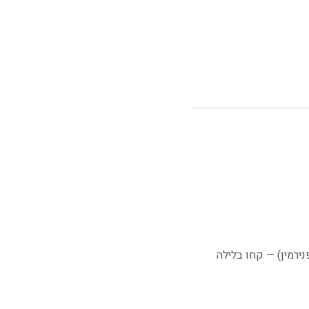
ירמין) — קחו בלילה