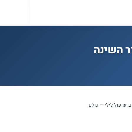
ר השינה
, שיעול לילי — כולם