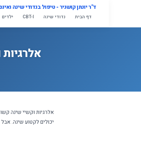
לג
ד"ר יונתן קושניר - טיפול בנדודי שינה ואינס
תוכן
דף הבית
נדודי שינה
CBT-I
ילדים
אלרגיות 
אלרגיות וקשיי שינה קשור
יכולים לקטוע שינה. אבל 