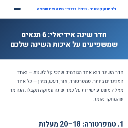
לג
ד"ר יונתן קושניר - טיפול בנדודי שינה ואינסומניה
תוכן
חדר שינה אידיאלי: 6 תנאים
שמשפיעים על איכות השינה שלכם
חדר השינה הוא אחד הגורמים שהכי קל לשנות — ואחד
המוזנחים ביותר. טמפרטורה, אור, רעש, מזרן — כל אחד
מאלה משפיע ישירות על כמה שינה עמוקה תקבלו. הנה מה
שהמחקר אומר.
1. טמפרטורה: 18–20 מעלות