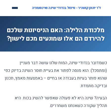
לג
ד"ר יונתן קושניר - טיפול בנדודי שינה ואינסומניה
תוכן
מלכודת הלילה: האם הניסיונות שלכם
להירדם הם אלו שמונעים מכם לישון?
כשמדובר בנדודי שינה, המוח שלנו עושה דבר מעניין
(ומתסכל): הוא מנסה לפתור את בעיית חוסר השינה בדיוק כפי
שהוא פותר בעיות בעבודה או בחיים – באמצעות מאמץ, תכנון
ובדיקה מתמדת.
הבעיה? שינה היא לא פעולה שאפשר להשיג בכוח. היא
תהליך שקורה כשאנחנו משחררים.