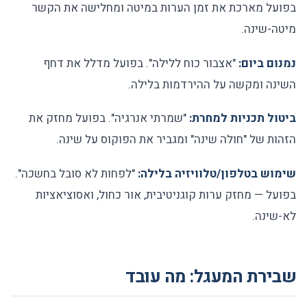
בפועל מארכת את זמן הערות במיטה ומחלישה את הקשר
מיטה-שינה.
נמנום ביום:
"אצבור כוח ללילה". בפועל מדלל את דחף
השינה ומקשה על ההירדמות בלילה.
ביטול תכניות למחרת:
"שמרתי אנרגיה". בפועל מחזק את
הזהות של "חולה שינה" ומגביר את הפוקוס על שינה.
שימוש בטלפון/טלוויזיה בלילה:
"לפחות לא סובל בחשכה".
בפועל — מחזק ערות קוגניטיבית, אור כחול, ואסוציאציות
לא-שינה.
שבירת המעגל: מה עובד