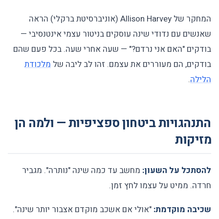
המחקר של Allison Harvey (אוניברסיטת ברקלי) הראה
שאנשים עם נדודי שינה עוסקים בניטור עצמי אינטנסיבי —
בודקים "האם אני נרדם?" — שעה אחרי שעה. בכל פעם שהם
בודקים, הם מעוררים את עצמם. זהו לב ליבה של
מלכודת
הלילה
.
התנהגויות ביטחון ספציפיות — ולמה הן
מזיקות
להסתכל על השעון:
מחשב עד כמה שינה "נותרה". מגביר
חרדה. ממיט על עצמו לחץ זמן.
שכיבה מוקדמת:
"אולי אם אשכב מוקדם אצבור יותר שינה".