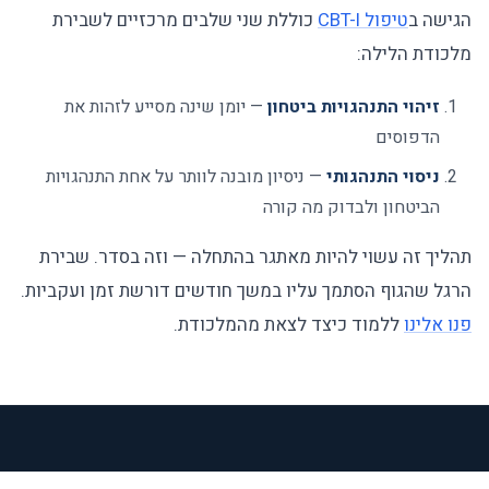
הגישה ב
טיפול CBT-I
כוללת שני שלבים מרכזיים לשבירת
מלכודת הלילה:
זיהוי התנהגויות ביטחון
— יומן שינה מסייע לזהות את
הדפוסים
ניסוי התנהגותי
— ניסיון מובנה לוותר על אחת התנהגויות
הביטחון ולבדוק מה קורה
תהליך זה עשוי להיות מאתגר בהתחלה — וזה בסדר. שבירת
הרגל שהגוף הסתמך עליו במשך חודשים דורשת זמן ועקביות.
פנו אלינו
ללמוד כיצד לצאת מהמלכודת.