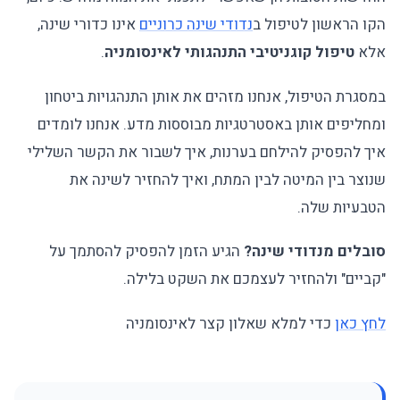
הקו הראשון לטיפול ב
נדודי שינה כרוניים
אינו כדורי שינה,
אלא
טיפול קוגניטיבי התנהגותי לאינסומניה
.
במסגרת הטיפול, אנחנו מזהים את אותן התנהגויות ביטחון
ומחליפים אותן באסטרטגיות מבוססות מדע. אנחנו לומדים
איך להפסיק להילחם בערנות, איך לשבור את הקשר השלילי
שנוצר בין המיטה לבין המתח, ואיך להחזיר לשינה את
הטבעיות שלה.
סובלים מנדודי שינה?
הגיע הזמן להפסיק להסתמך על
"קביים" ולהחזיר לעצמכם את השקט בלילה.
לחץ כאן
כדי למלא שאלון קצר לאינסומניה