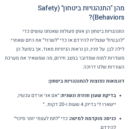
מהן "התנהגויות ביטחון" (Safety
Behaviors)?
התנהגויות ביטחון הן אותן פעולות שאנחנו עושים כדי
"להבטיח" שנצליח להירדם או כדי "לשרוד" את היום שאחרי
לילה לבן. על פניו, הן נראות הגיוניות מאוד, אך בפועל הן
משדרות למוח שמדובר במצב חירום, מה שמשאיר את מערכת
העוררות שלנו דרוכה.
דוגמאות נפוצות להתנהגויות ביטחון:
בדיקת שעון חוזרת ונשנית:
"אם אני ארדם עכשיו,
יישארו לי בדיוק 4 שעות ו-20 דקות…"
כניסה מוקדמת למיטה:
כדי "לתת לעצמי יותר סיכוי"
להירדם.