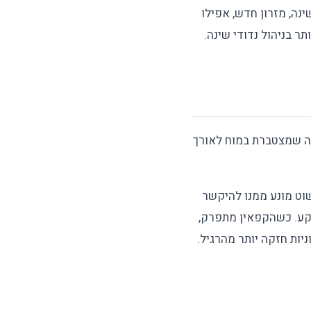
נה, מזרון חדש, אפילו
לה שמצטברת במוח לאורך
שוט מונע ממנו להיקשר
רקע. כשהקפאין מתפרק,
יות חזקה יותר מהרגיל.