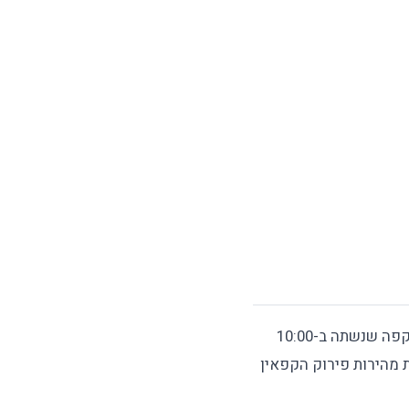
יש אנשים שיכולים לשתות קפה ב-20:00 וליפול לישון ב-22:00 ללא בעיה. אחרים מוצאים שקפה שנשתה ב-10:00
 שלהם. ההבדל נובע בעיקר מגנטיקה — הגן CYP1A2 קובע את מהירות פירוק הקפאין