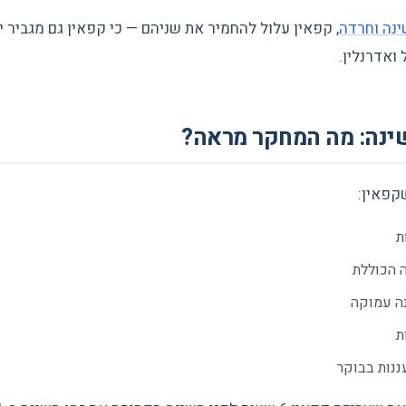
ינה וחרדה
, קפאין עלול להחמיר את שניהם — כי קפאין גם מגביר 
 ואדרנלין.
שינה: מה המחקר מראה?
קפאין:
ת
 הכוללת
ה עמוקה
ת
נות בבוקר