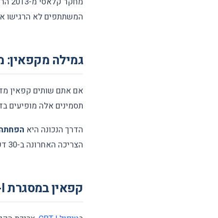
המשתתפים לא הרגישו את 
גמילה מקפאין: 
אם אתם שותים קפאין מדי י
תסמינים אלה מופיעים בדרך כלל תוך 12–24 שעו
הדרך הנכונה היא
הפחתה 
הצריכה האחרונה ב-30 דקות מוקדם יותר מדי כמה ימים.
קפאין במסגרת CBT-I