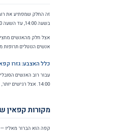
זה החלק שמפתיע את רוב
בשעה 14:00, עד השעה 20:00 עדיין יש בגוף שלכם 50% מהקפאין. עד 02:00 בלילה — עוד 25%.
אנשים הנוטלים תרופות מס
כלל האצבע: גזרו קפאין לפ
14:00. אצל רגישים יותר, ייתכן שצריך להפסיק מוקדם יותר, לפעמים עד 12:00.
מקורות קפאין ש
קפה הוא הברור מאליו — 