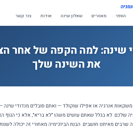
ומניה
הספר
מאמרים
שאלון שינה
אודות
צור קשר
י שינה: למה הקפה של אחר הצ
את השינה שלך
משקאות אנרגיה או אפילו שוקולד — ואתם סובלים מנדודי שינה — 
 שלכם. לא בגלל שאתם עושים משהו "לא בריא", אלא כי הגוף הא
שרבים מאיתנו חושבים. הבנת הביוכימיה מאחורי זה יכולה לשנות 