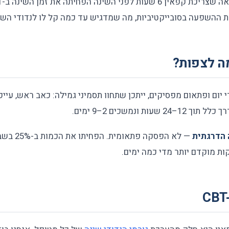
ההשפעה בסובייקטיביות, מה שמדגיש עד כמה קל לו לנדודי השי
מה לצפות?
ום ופתאום מפסיקים, ייתכן שתחוו תסמיני גמילה: כאב ראש, עייפות
ת ונמשכים 2–9 ימים.
הדרגתית
— לא הפסקה פ