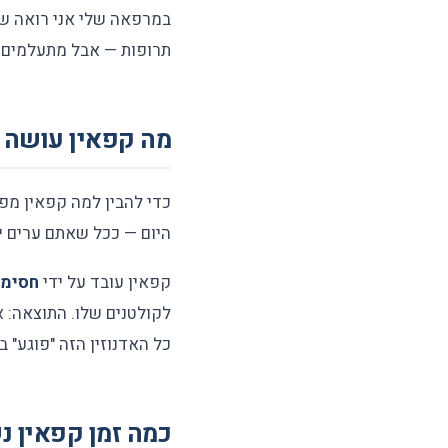
במרפאה שלי אני רואה שוב
תרופות — אבל מתעלמים לחלוטין מהקפה שהם שותים 
מה קפאין עושה 
כדי להבין למה קפאין מפ
היום — ככל שאתם ערים יות
קפאין עובד על ידי
חסימת
לקולטנים שלו. התוצאה: 
כל האדנוזין הזה "פוגע" 
כמה זמן קפאין נ