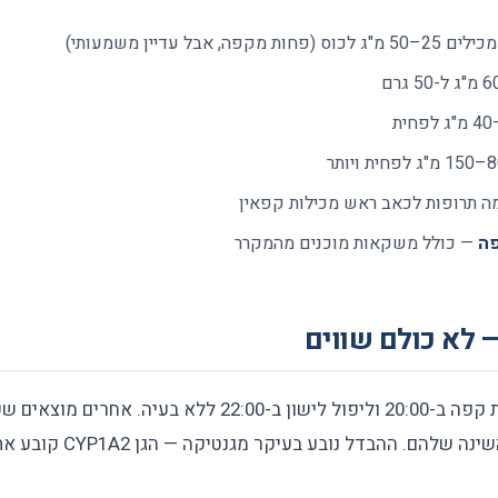
מ"ג לכוס (פחות מקפה, אבל עדיין משמעותי)
 תרופות לכאב ראש מכילות קפאין
פה
— כולל משקאות מוכנים מהמקרר
 לא כולם שווים
בבוקר עדיין משפיע על השינה