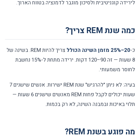
לירידה קוגניטיבית ולסיכון מוגבר לדמנציה בטווח הארוך.
כמה שנת REM צריך?
כ-
20–25% מזמן השינה הכולל
צריך להיות REM. בשינה של
8 שעות — זה 90–120 דקות. ירידה מתחת ל-15% נחשבת
לחוסר משמעותי.
בעיה: לא ניתן "להרגיש" שנת REM ישירות. אנשים שישנים 7
שעות יכולים לקבל פחות REM מאנשים שישנים 6 שעות —
תלוי באיכות ובמבנה השינה, לא רק בכמות.
מה פוגע בשנת REM?