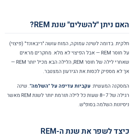
האם ניתן "להשלים" שנת REM?
חלקית. בדומה לשינה עמוקה, המוח עושה "ריבאונד" (פיצוי)
על חוסר REM — אבל הפיצוי לא מלא. מחקרים מראים
שאחרי לילה של חוסר REM, הלילה הבא מכיל יותר REM —
אך לא מספיק לכסות את הגירעון המצטבר.
המסקנה המעשית:
עקביות עדיפה על "השלמה"
. שינה
רגילה של 7–8 שעות כל לילה תורמת יותר לשנת REM מאשר
ניסיונות השלמה בסופ"ש.
כיצד לשפר את שנת ה-REM