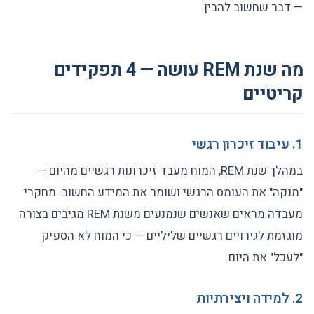
— דבר שחשוב להבין.
מה שנת REM עושה — 4 תפקידים
קריטיים
1. עיבוד זיכרון רגשי
במהלך שנת REM, המוח מעבד זיכרונות רגשיים מהיום —
"מנקה" את העומס הרגשי ושומר את המידע החשוב. מחקרי
מעבדה מראים שאנשים שנמנעים משנת REM מגיבים בצורה
מוגזמת לגירויים רגשיים שליליים — כי המוח לא הספיק
"לעכל" את היום.
2. למידה ויצירתיות