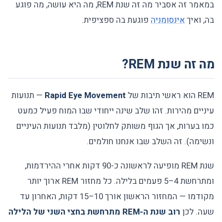
במאמר זה אסביר מה זה שנת REM, מה היא עושה, מה פוגע
בה, ואיך
אינסומניה
פוגעת בה ספציפית.
מה זה שנת REM?
REM הוא ראשי תיבות של
Rapid Eye Movement
— תנועות
עיניים מהירות. זהו שלב שינה ייחודי שבו המוח פעיל כמעט
כמו בערות, אך הגוף משותק לחלוטין (מלבד תנועות העיניים
ונשימה). זה השלב שבו אנחנו חולמים.
שנת REM מופיעה לראשונה כ-90 דקות אחרי ההירדמות,
ומתרחשת 4–5 פעמים בלילה. כל מחזור REM ארוך יותר
מקודמו — המחזור הראשון אורך 10–15 דקות, האחרון עד
שעה. לכן
רוב שנת ה-REM מתרחשת בחצי השני של הלילה