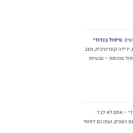
שים.
טיפול בנדודי
ירידה קוגניטיבית, מצב
פול מוכחות – טבעיות
י – אתם לא לבד.
 שלנו משתנה עם השנים, ועמו גם דפוסי