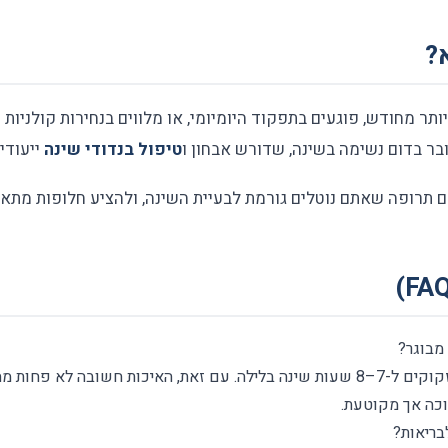
?
תר מחודש, פוגעים בתפקוד היומיומי, או מלווים בנחירות קולניות 
בר בדום נשימה בשינה, שדורש אבחון ו
טיפול בנדודי שינה
ייעודי
ם תרופה שאתם נוטלים גורמת לבעיית השינה, ולהציע חלופות מתאי
מבוגר?
רוב המבוגרים מעל גיל 65 זקוקים ל-7–8 שעות שינה בלילה. עם זאת, האיכות חשובה
וכה אך מקוטעת.
בריאות?