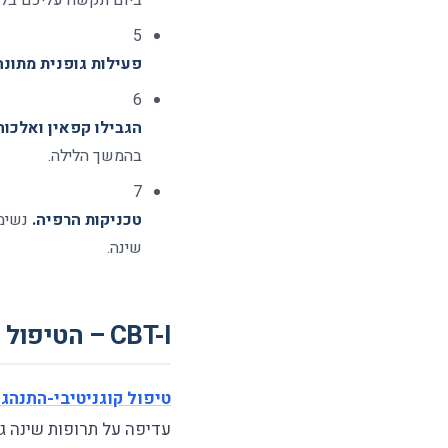
ביום תקשה עליכם בלי
5
פעילות גופנית מתונה
6
הגבילו קפאין ואלכוה
בהמשך הלילה.
7
טכניקות הרפיה.
שינה.
CBT-I – הטיפול הפסיכולוגי הזהב לנדודי שינה
טיפול קוגניטיבי-התנהגו
עדיפה על תרופות שינה גם