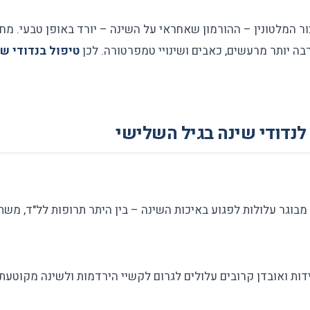
ור המלטונין – ההורמון שאחראי על השינה – יורד באופן טבעי. מח
בה יותר מרעשים, כאבים ושינויי טמפרטורה. לכן
טיפול בנדודי שי
לנדודי שינה בגיל השלישי
מבוגר עלולות לפגוע באיכות השינה – בין היתר תרופות לל"ד, משתנ
דות ואובדן קרובים עלולים לגרום לקשיי הירדמות ולשינה מקוטעת.