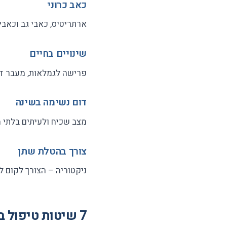
כאב כרוני
ארתריטיס, כאבי גב וכאבים
שינויים בחיים
פרישה לגמלאות, מעבר דיר
דום נשימה בשינה
מצב שכיח ולעיתים בלתי מא
צורך בהטלת שתן
ניקטוריה – הצורך לקום ל
7 שיטות טיפול בנדודי שינה שכדאי לנסות