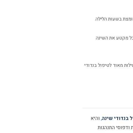
ומצת בשעות הלילה.
דמות אבל מקטע את השינה
 ורגיעה שרירית מתקדמת (PMR) הוכחו כיעילות מאוד לטיפול בנדודי
 בנדודי שינה
, והיא
 ודפוסי התנהגות