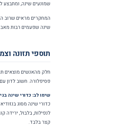
שמונעים שינה, ומתבצע לרוב במסגרת של 6
שינה שפעמים רבות מאבדי
תוספי תזונה וצמ
חלק מהאנשים מוצאים תו
פסיפלורה. חשוב לדון עם
שימו לב: כדורי שינה בג
כדורי שינה מסוג בנזודיאז
לנפילות, בלבול, ירידה ק
קצר בלבד.