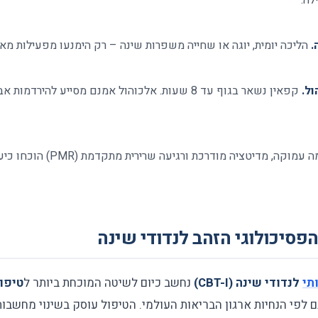
לה.
.
הליכה יומית, יוגה או שחייה משפרות שינה – רק הימנעו מפעילות מא
ול.
קפאין נשאר בגוף עד 8 שעות. אלכוהול אמנם מסייע להיר
נשימה עמוקה, מדיטציה מודרכת
תי
לנדודי שינה (CBT-I)
נחשב כיום לשיטה המוכחת ביותר ל
טיפול
 לפי הנחיות ארגון הבריאות העולמי. הטיפול עוסק בשינוי מחשבות