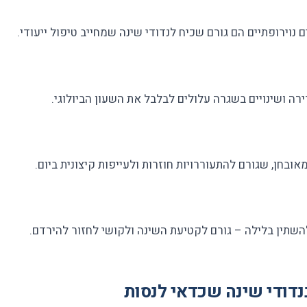
 נוירופתיים הם גורם שכיח לנדודי שינה שמחייב טיפול ייעודי.
ה ושינויים בשגרה עלולים לבלבל את השעון הביולוגי.
ובחן, שגורם להתעוררויות חוזרות ולעייפות קיצונית ביום.
השתין בלילה – גורם לקטיעת השינה ולקושי לחזור להירדם.