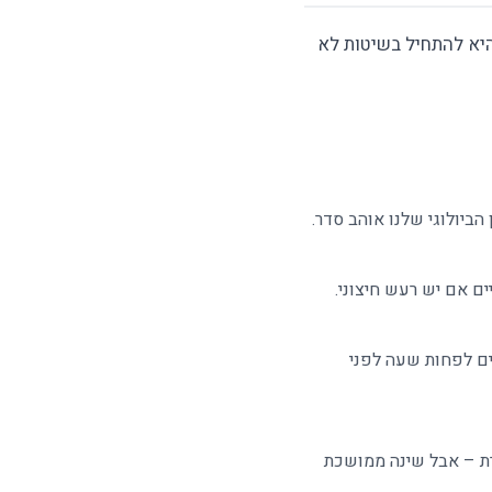
היא להתחיל בשיטות לא
ביולוגי שלנו אוהב סדר.
ם אם יש רעש חיצוני.
כים לפחות שעה לפני
2 דקות בצהריים מותרת – אבל שינה ממושכת