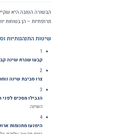
הבשורה הטובה היא שקיימ
תרופתיות – הן בטוחות יות
שיטות התנהגותיות וס
1
קבעו שגרת שינה קבו
2
צרו סביבת שינה נוחה
3
הגבילו מסכים לפני ה
השינה.
4
הימנעו מתנומות ארוכו