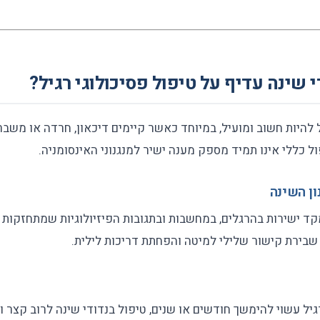
 שינה עדיף על טיפול פסיכולוגי רגיל?
ול להיות חשוב ומועיל, במיוחד כאשר קיימים דיכאון, חרדה או משב
ל כללי אינו תמיד מספק מענה ישיר למנגנוני האינסומניה.
 ישירות בהרגלים, במחשבות ובתגובות הפיזיולוגיות שמתחזקות א
, שבירת קישור שלילי למיטה והפחתת דריכות לילית.
גיל עשוי להימשך חודשים או שנים, טיפול בנדודי שינה לרוב קצר ו