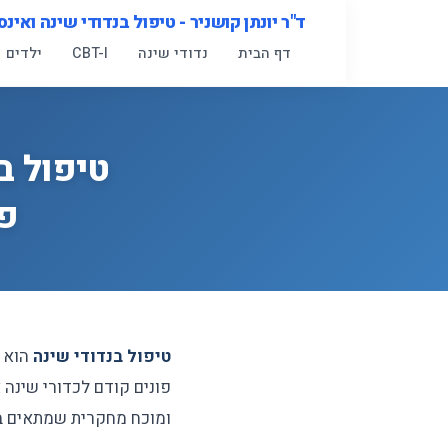
לג
ד"ר יונתן קושניר - טיפול בנדודי שינה ואינס
תוכן
דף הבית
נדודי שינה
CBT-I
ילדים
טיפול ב
פס
טיפול בנדודי שינה
הוא כ
פונים קודם לכדורי שינה 
ומוכח מחקרית שמתאים ב