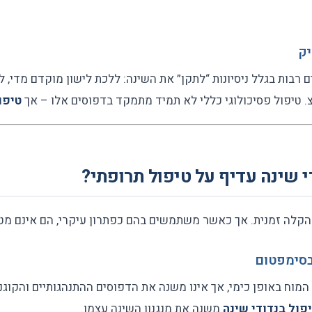
 רבות בגלל ניסיונות “לתקן” את השינה: ללכת לישון מוקדם מדי, 
. טיפול פסיכולוגי כללי לא תמיד מתמקד בדפוסים אלו – אך
טיפו
י שינה עדיף על טיפול תרופתי?
 הקלה זמנית. אך כאשר משתמשים בהם כפתרון עיקרי, הם אינם מ
מוח באופן כימי, אך אינו משנה את הדפוסים ההתנהגותיים והקוג
פול בנדודי שינה
משנה את מנגנון השינה עצמו.