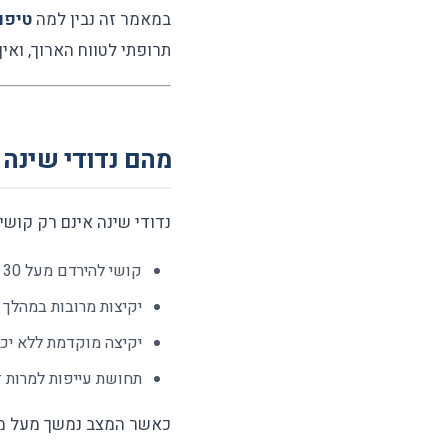
במאמר זה נבין למה
טיפו
תרופתי לטווח הארוך, ואיך
מהם נדודי שינה 
נדודי שינה אינם רק קושי 
קושי להירדם מעל 30 דקות
יקיצות מרובות במהלך 
יקיצה מוקדמת ללא יכו
תחושת עייפות למרות ז
כאשר המצב נמשך מעל מספ