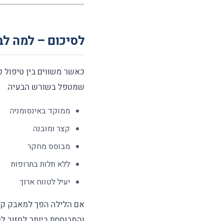
לסיכום – למה לב
כאשר משווים בין טיפול פס
שמטפל בשורש הבעיה.
ממוקד באינסומניה
קצר ומובנה
מבוסס מחקר
ללא תלות בתרופות
יעיל לטווח ארוך
אם הלילה הפך למאבק קב
והמבוססת ביותר לחזור לש