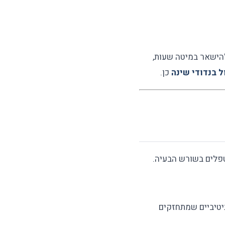
להישאר במיטה שעות,
ל בנדודי שינה
כן.
טפלים בשורש הבעיה.
ניטיביים שמתחזקים