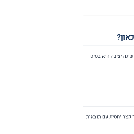
און?
ינה יציבה היא בסיס
ך קצר יחסית עם תוצאות