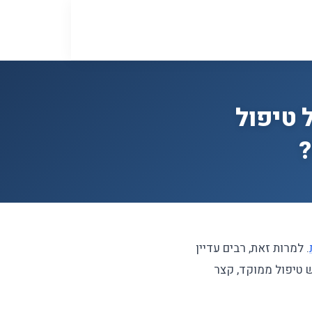
 טיפול
?
. למרות זאת, רבים עדיין
ש טיפול ממוקד, קצר