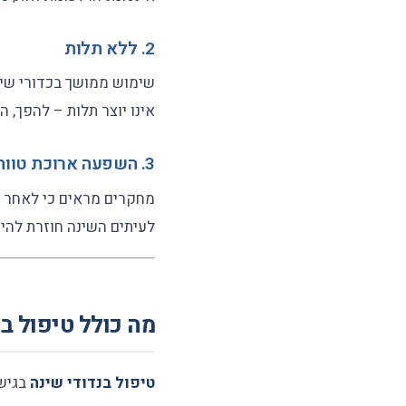
2. ללא תלות
אינו יוצר תלות – להפך, 
3. השפעה ארוכת טווח
מחקרים מראים כי לאחר ס
לעיתים השינה חוזרת להיפ
מה כולל טיפול בנדודי
טיפול בנדודי שינה
בגישת CBT-I כולל מספר רכ