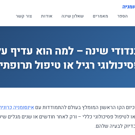
ומניה
הספר
מאמרים
שאלון שינה
אודות
צור קשר
נדודי שינה – למה הוא עדיף על
יכולוגי רגיל או טיפול תרופתי
יום הקו הראשון המומלץ בעולם להתמודדות עם
אינסומניה כרונית
או לטיפול פסיכולוגי כללי – ורק לאחר חודשים או שנים מגלים שי
דיוק לבעיה שלהם.