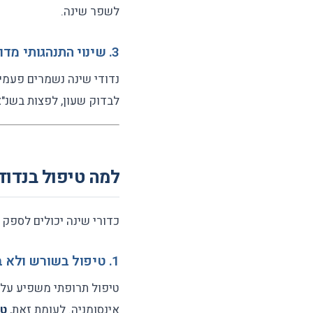
לשפר שינה.
3. שינוי התנהגותי מדויק
נדודי שינה נשמרים פעמים
לבדוק שעון, לפצות בשנ"צ
למה טיפול בנדוד
כדורי שינה יכולים לספק
1. טיפול בשורש ולא בסימפטום
טיפול תרופתי משפיע על ה
אינסומניה. לעומת זאת,
טי