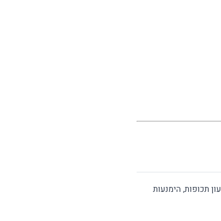
ן תכופות, הימנעות