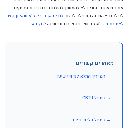
אותו אחרת. טיפול לבעיות שינה לא אומר שאתם חלשים. הוא
אומר שאתם בוחרים לא להמשיך להילחם. וברגע שמפסיקים
להילחם – השינה מתחילה לחזור.
לחץ כאן כדי למלא שאלון קצר
לאינסומניה
לעמוד של טיפול בנדודי שינה
לחץ כאן
מאמרים קשורים
→ המדריך המלא לנדודי שינה
→ טיפול CBT-I
→ טיפול בלי תרופות