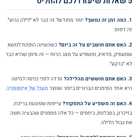
5 שאלות שיעזרו לכם להחליט
1. כמה זמן זה נמשך?
יותר מחודש? זה כבר לא "לילה גרוע".
זה דפוס.
2. האם אתם חושבים על זה ביום?
כשהשינה הופכת לנושא
שמעסיק, מדאיג, ומשפיע על מצב הרוח — זה סימן שהיא כבר
לא "ברקע".
3. האם אתם חוששים מהלילה?
חרדה לפני כניסה למיטה
היא אחד הסימנים הברורים ביותר שנוצר
מעגל של אינסומניה
.
4. האם זה משפיע על התפקוד?
עייפות שפוגעת בריכוז,
בזיכרון, בסבלנות, ביחסים — כל אלה מסמנים שהבעיה חוצה
את גבול הלילה.