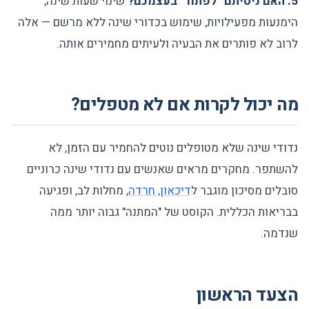
5. האם ניסיתם "לפתור" בעצמכם?
שינוי שעות שינה,
הימנעות מפעילויות, שימוש בכדורי שינה ללא מרשם — אלה
לרוב לא פותרים את הבעיה ולעיתים מחמירים אותה.
מה יכול לקרות אם לא מטפלים?
נדודי שינה שלא מטופלים נוטים להחמיר עם הזמן, לא
להשתפר. מחקרים מראים שאנשים עם נדודי שינה כרוניים
סובלים מסיכון מוגבר ל
דיכאון, חרדה
, מחלות לב, ופגיעה
בבריאות הכללית. הקוסט של "המתנה" גבוה יותר ממה
שנדמה.
הצעד הראשון